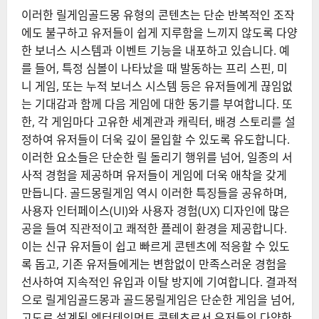
이러한 릴게임골드몽 유형의 콘텐츠는 단순 반복적인 조작
에도 불구하고 유저들이 쉽게 지루함을 느끼지 않도록 다양
한 보너스 시스템과 이벤트 기능을 내포하고 있습니다. 예
를 들어, 특정 심볼이 나타났을 때 발동하는 프리 스핀, 미
니 게임, 또는 누적 보너스 시스템 등은 유저들에게 끊임없
는 기대감과 함께 다음 게임에 대한 동기를 부여합니다. 또
한, 각 게임마다 고유한 세계관과 캐릭터, 배경 스토리를 설
정하여 유저들이 더욱 깊이 몰입할 수 있도록 유도합니다.
이러한 요소들은 단순한 릴 돌리기 행위를 넘어, 일종의 서
사적 경험을 제공하며 유저들이 게임에 더욱 애착을 갖게
만듭니다. 골드몽릴게임 역시 이러한 특징들을 공유하며,
사용자 인터페이스(UI)와 사용자 경험(UX) 디자인에 많은
공을 들여 직관적이고 쾌적한 플레이 환경을 제공합니다.
이는 신규 유저들이 쉽고 빠르게 콘텐츠에 적응할 수 있도
록 돕고, 기존 유저들에게는 변함없이 만족스러운 경험을
선사하여 지속적인 유입과 이탈 방지에 기여합니다. 결과적
으로 릴게임골드몽과 골드몽릴게임은 단순한 게임을 넘어,
고도로 설계된 엔터테인먼트 콘텐츠로서 유저들의 다양한