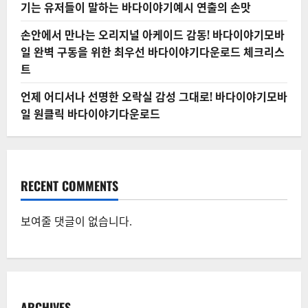
기는 유저들이 말하는 바다이야기예시 연출의 손맛
손안에서 만나는 오리지널 아케이드 감동! 바다이야기모바
일 완벽 구동을 위한 최우선 바다이야기다운로드 체크리스
트
언제 어디서나 선명한 오락실 감성 그대로! 바다이야기모바
일 원클릭 바다이야기다운로드
RECENT COMMENTS
보여줄 댓글이 없습니다.
ARCHIVES