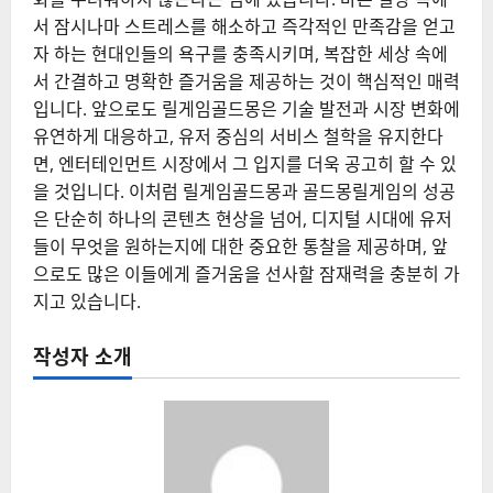
서 잠시나마 스트레스를 해소하고 즉각적인 만족감을 얻고
자 하는 현대인들의 욕구를 충족시키며, 복잡한 세상 속에
서 간결하고 명확한 즐거움을 제공하는 것이 핵심적인 매력
입니다. 앞으로도 릴게임골드몽은 기술 발전과 시장 변화에
유연하게 대응하고, 유저 중심의 서비스 철학을 유지한다
면, 엔터테인먼트 시장에서 그 입지를 더욱 공고히 할 수 있
을 것입니다. 이처럼 릴게임골드몽과 골드몽릴게임의 성공
은 단순히 하나의 콘텐츠 현상을 넘어, 디지털 시대에 유저
들이 무엇을 원하는지에 대한 중요한 통찰을 제공하며, 앞
으로도 많은 이들에게 즐거움을 선사할 잠재력을 충분히 가
지고 있습니다.
작성자 소개