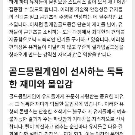
하게 하여 유저들이 불필요한 스트레스 없이 오직 재미에만
집중할 수 있도록 합니다. 이러한 기술적 안정성은 유저들
의 신뢰를 얻고 콘텐츠의 수명을 연장하는 데 필수적인 요
소입니다. 이처럼 릴게임골드몽은 단순히 재미를 넘어, 유
저들이 콘텐츠를 소비하는 모든 과정에서 최대한의 편의를
제공함으로써 지속적인 인기를 구가하고 있습니다. 이러한
편의성은 유저들이 이탈하지 않고 꾸준히 릴게임골드몽을
찾아오게 만드는 강력한 자석과 같은 역할을 합니다.
골드몽릴게임이 선사하는 독특
한 재미와 몰입감
골드몽릴게임이 유저들에게 꾸준히 사랑받는 중요한 이유
는 그 독특한 재미와 탁월한 몰입감에 있습니다. 이러한 유
형의 콘텐츠는 단순한 조작에도 불구하고, 유저들에게 예측
불가능한 결과가 주는 짜릿함과 기대감을 지속적으로 선사
합니다. 릴이 회전하고 멈추는 순간마다 유저들은 다음 결
과에 대한 설렘과 긴장을 느끼게 되며, 이는 인간의 본연적