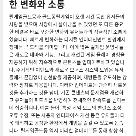
한 변화와 소통
릴게임골드몽과 골드몽릴게임이 오랜 시간 동안 유저들의
사랑을 받으며 시장에서 살아남을 수 있었던 또 다른 중요
한 비결은 바로 꾸준한 변화와 유저들과의 적극적인 소통에
있습니다. 빠르게 변화하는 디지털 엔터테인먼트 환경에서
정체는 곧 도태를 의미합니다. 이에 많은 릴게임 운영사들
은 새로운 테마와 기능, 그리고 개선된 게임 플레이 경험을
제공하기 위해 지속적으로 콘텐츠를 업데이트하고 있습니
다. 주기적인 이벤트와 새로운 보너스 시스템 도입은 유저
들에게 끊임없이 신선함을 제공하며, 재방문을 유도하는 강
력한 장치로 작용합니다. 이러한 업데이트는 단순히 새로운
것을 추가하는 것을 넘어, 기존 콘텐츠의 문제점을 개선하
고 유저들의 피드백을 반영하여 전체적인 만족도를 높이는
데 집중합니다. 예를 들어, 특정 게임 모드의 밸런스 조정,
오류 수정, 또는 사용자 인터페이스 개선 등은 유저들이 더
욱 쾌적하고 공정한 환경에서 게임을 즐길 수 있도록 돕습
니다. 릴게임골드몽 역시 이러한 업데이트를 통해 항상 최