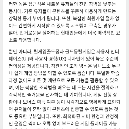
러한 높은 접근성은 새로운 유저들의 진입 장벽을 낮추는
동시에, 기존 유저들이 콘텐츠를 꾸준히 이용하게 만드는
강력한 동기 부여가 됩니다. 또한, 복잡한 회원가입 절차 없
이도 간편하게 시작할 수 있도록 시스템이 구축된 경우가
많아, 번거로움을 싫어하는 현대인들에게 더욱 매력적인 요
소로 작용합니다.
뿐만 아니라, 릴게임골드몽과 골드몽릴게임은 사용자 인터
페이스(UI)와 사용자 경험(UX) 디자인에 있어 높은 수준의
편의성을 제공합니다. 직관적인 조작 방식은 남녀노소 누구
나 쉽게 게임 방법을 익힐 수 있도록 돕습니다. 특별한 학습
과정 없이도 버튼 몇 개만으로 모든 기능을 활용할 수 있으
며, 이는 복잡한 조작법을 배우는 데 드는 시간을 절약하고
즉각적인 즐거움을 선사하는 데 기여합니다. 게임 진행 상
황이나 보너스 획득 여부 등이 시각적으로 명확하게 표현되
어 유저들이 혼란 없이 콘텐츠에 집중할 수 있도록 돕는 것
도 중요한 부분입니다. 또한, 최적화된 서버 환경과 안정적
인 운영은 렉이나 오류 없이 부드러운 게임 플레이를 가능