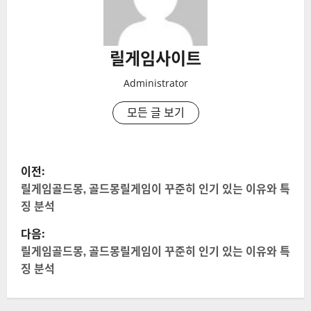
릴게임사이트
Administrator
모든 글 보기
게
이전:
시
릴게임골드몽, 골드몽릴게임이 꾸준히 인기 있는 이유와 특
징 분석
물
다음:
내
릴게임골드몽, 골드몽릴게임이 꾸준히 인기 있는 이유와 특
징 분석
비