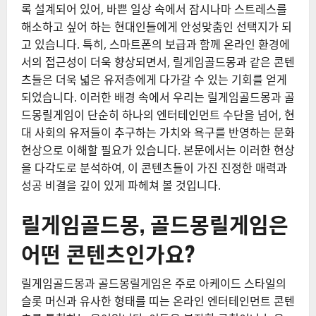
록 설계되어 있어, 바쁜 일상 속에서 잠시나마 스트레스를
해소하고 싶어 하는 현대인들에게 안성맞춤인 선택지가 되
고 있습니다. 특히, 스마트폰의 보급과 함께 온라인 환경에
서의 접근성이 더욱 향상되면서, 릴게임골드몽과 같은 콘텐
츠들은 더욱 넓은 유저층에게 다가갈 수 있는 기회를 얻게
되었습니다. 이러한 배경 속에서 우리는 릴게임골드몽과 골
드몽릴게임이 단순히 하나의 엔터테인먼트 수단을 넘어, 현
대 사회의 유저들이 추구하는 가치와 욕구를 반영하는 문화
현상으로 이해할 필요가 있습니다. 본문에서는 이러한 현상
을 다각도로 분석하여, 이 콘텐츠들이 가진 진정한 매력과
성공 비결을 깊이 있게 파헤쳐 볼 것입니다.
릴게임골드몽, 골드몽릴게임은
어떤 콘텐츠인가요?
릴게임골드몽과 골드몽릴게임은 주로 아케이드 스타일의
슬롯 머신과 유사한 형태를 띠는 온라인 엔터테인먼트 콘텐