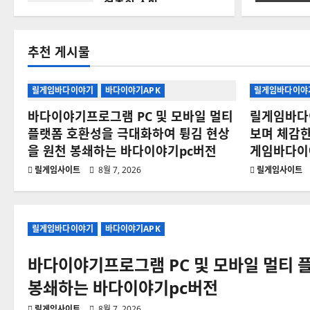
연출의 손맛
7월 30, 2026
추천 게시물
릴게임바다이야기
바다이야기APK
릴게임바다이야
바다이야기프로그램 PC 및 모바일 멀티
릴게임바다
플랫폼 호환성을 극대화하여 튕김 현상
보며 체감한
을 원천 봉쇄하는 바다이야기pc버전
게임바다이
릴게임바다
릴게임사이트
8월 7, 2026
릴게임사이트
릴게
보며
릴게임바다이야기
바다이야기APK
게임
바다이야기프로그램 PC 및 모바일 멀티 
봉쇄하는 바다이야기pc버전
릴게임사
릴게임사이트
8월 7, 2026