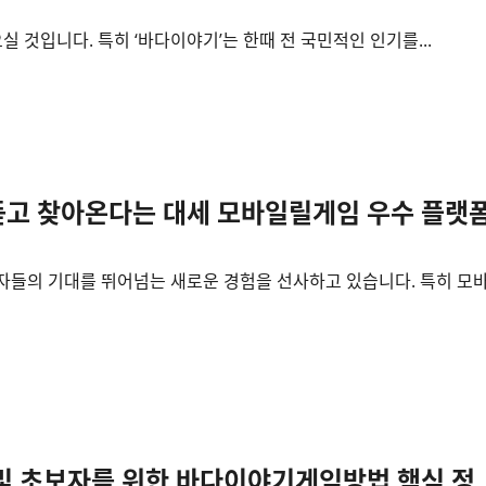
 것입니다. 특히 ‘바다이야기’는 한때 전 국민적인 인기를...
고 찾아온다는 대세 모바일릴게임 우수 플랫
자들의 기대를 뛰어넘는 새로운 경험을 선사하고 있습니다. 특히 모
및 초보자를 위한 바다이야기게임방법 핵심 정