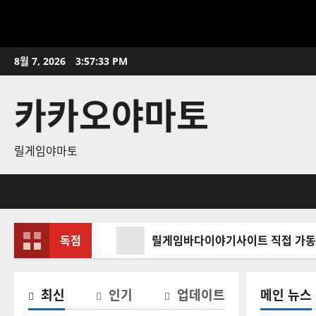
콘
8월 7, 2026
3:57:34 PM
텐
츠
카카오야마토
로
바
로
릴게임야마토
가
기
기pc버전
독점
릴게임바다이야기사이트 직접 가동해 보며 체감
최신
인기
업데이트
메인 뉴스