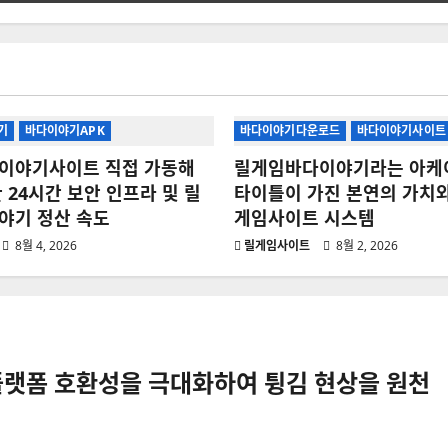
기
바다이야기APK
바다이야기다운로드
바다이야기사이트
이야기사이트 직접 가동해
릴게임바다이야기라는 아케
 24시간 보안 인프라 및 릴
타이틀이 가진 본연의 가치와
야기 정산 속도
게임사이트 시스템
이야기
바다이야기APK
8월 4, 2026
릴게임사이트
8월 2, 2026
임바다이야기사이트 직접 가
 체감한 24시간 보안 인프라 및
바다이야기 정산 속도
플랫폼 호환성을 극대화하여 튕김 현상을 원천
이트
8월 4, 2026