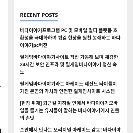
RECENT POSTS
바다이야기프로그램 PC 및 모바일 멀티 플랫폼 호
환성을 극대화하여 튕김 현상을 원천 봉쇄하는 바다
이야기pc버전
릴게임바다이야기사이트 직접 가동해 보며 체감한
24시간 보안 인프라 및 릴게임바다이야기 정산 속
도
레전
릴게임바다이야기라는 아케이드 레전드 타이틀이
.
안전한
가진 본연의 가치와 안전한 릴게임사이트 시스템
[현장 취재] 퇴근길 지하철 안에서 바다이야기모바
일을 즐기는 유저들이 말하는 바다이야기예시 연출
의 손맛
손안에서 만나는 오리지널 아케이드 감동! 바다이야
이