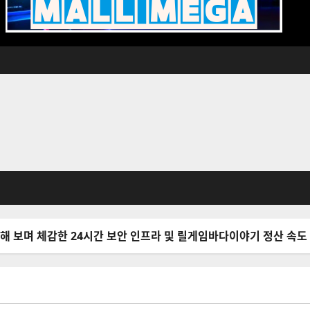
한 24시간 보안 인프라 및 릴게임바다이야기 정산 속도