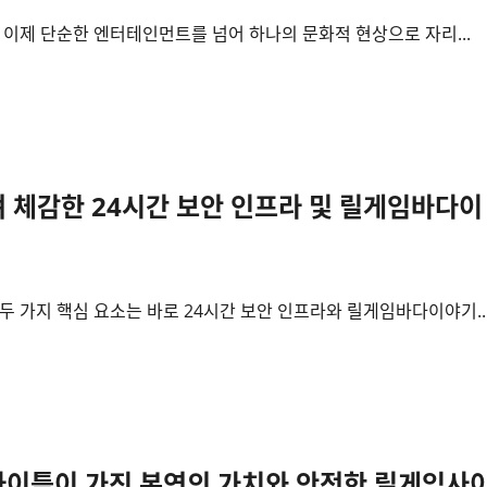
 이제 단순한 엔터테인먼트를 넘어 하나의 문화적 현상으로 자리...
체감한 24시간 보안 인프라 및 릴게임바다이
다운로드
바다이야기사이트
임바다이야기라는 아케이드 
 가지 핵심 요소는 바로 24시간 보안 인프라와 릴게임바다이야기..
타이틀이 가진 본연의 가치와 
임사이트 시스템
이트
8월 2, 2026
이틀이 가진 본연의 가치와 안전한 릴게임사