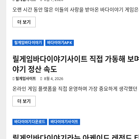
오랜 시간 동안 많은 이들의 사랑을 받아온 바다이야기 게임은
바
더 보기
다
이
야
기
릴게임바다이야기
바다이야기APK
프
로
그
램
릴게임바다이야기사이트 직접 가동해 보며 
PC
및
야기 정산 속도
모
바다이야기
바
일
릴게임사이트
8월 4, 2026
릴게
멀
티
온라인 게임 플랫폼을 직접 운영하며 가장 중요하게 생각했던 두
플
드 
랫
폼
릴
더 보기
호
게
환
임
릴게
성
바
을
다
극
바다이야기다운로드
바다이야기사이트
이
대
야
릴게임사
화
기
하
사
릴게임바다이야기라는 아케이드 레전드 타
여